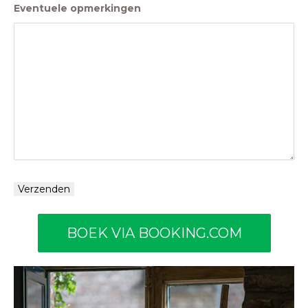
Eventuele opmerkingen
BOEK VIA BOOKING.COM