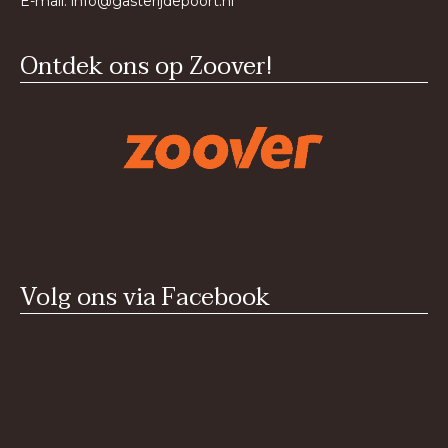
E-mail:
info@gasterijdepoort.nl
Ontdek ons op Zoover!
Volg ons via Facebook