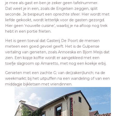
je mee als gast en ben je zeker geen tafelnummer.
Dat weet je in een, zoals de Engelsen zeggen, split
seconde. Je bespeurt een oprechte sfeer. Hier wordt met
liefde gekookt, wordt letterlijk voor de gasten gezorgd.
Hier geen ‘nouvelle cuisine’, waarbij je na afloop nog trek
hebt in een portie frieten.
Het is geen toeval dat Gasterij De Poort de mensen
meteen een goed gevoel geeft. Het is de Gulpense
vertaling van genieten, zoals Annoeska en Bjorn Meijs dat
zien. Een kopje koffie wordt er aangekleed met een
toefje slagroom op Amaretto, met nog een koekje erbij.
Genieten met een zachte G; van de(zaken)lunch; na de
weekmarkt; bij het uitpuffen na een wandeling of van een
middagje bijkletsen met vriendinnen.