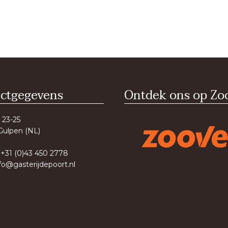
ctgegevens
Ontdek ons op Zoo
 23-25
Gulpen (NL)
 +31 (0)43 450 2778
fo@gasterijdepoort.nl