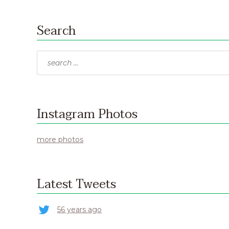
Search
Search
for:
Instagram Photos
more photos
Latest Tweets
56 years ago