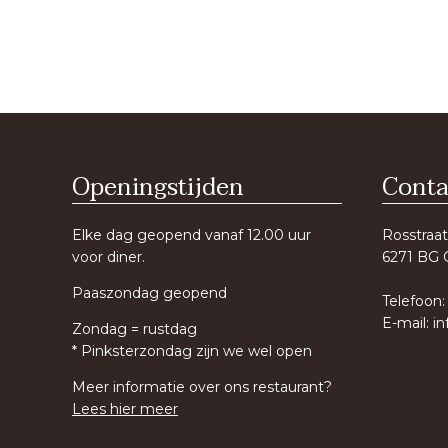
Openingstijden
Conta
Elke dag geopend vanaf 12.00 uur
Rosstraat
voor diner.
6271 BG 
Paaszondag geopend
Telefoon:
E-mail:
in
Zondag = rustdag
* Pinksterzondag zijn we wel open
Meer informatie over ons restaurant?
Lees hier meer