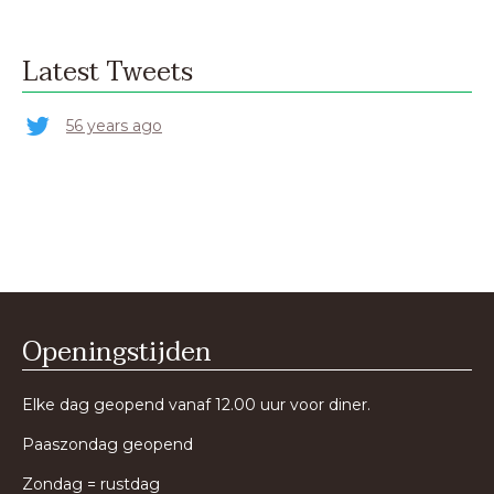
Latest Tweets
56 years ago
Openingstijden
Elke dag geopend vanaf 12.00 uur voor diner.
Paaszondag geopend
Zondag = rustdag